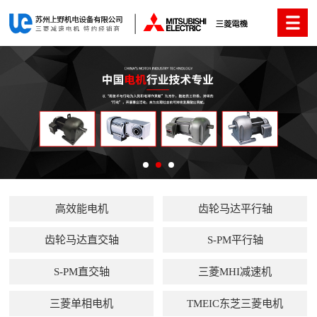
高效能电机
齿轮马达平行轴
齿轮马达直交轴
S-PM平行轴
S-PM直交轴
三菱MHI减速机
三菱单相电机
TMEIC东芝三菱电机