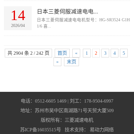
14
日本三菱伺服减速电电...
日本三菱伺服减速电电机型号：HG-SR3524 G1H
2026/04
1/6 喜...
共 2904 条 2 / 242 页
首页
«
1
2
3
4
5
»
末页
电话：0512-6605 1469 | 刘工：178-9504-6997
地址：苏州市吴中区南湖路71号天贸大厦509
版权所有：三菱减速电机
苏ICP备16035515号
技术支持：
易动力网络