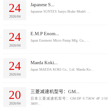
24
Japanese S...
Japanese SUNTES Sanyo Brake Model: ...
2026/04
24
E.M.P Enom...
Japan Enomoto Micro Pump Mfg. Co., ...
2026/04
24
Maeda Koki...
Japan MAEDA KOKI Co., Ltd. Maeda Ko...
2026/04
20
三菱减速机型号：GM...
日本三菱减速机型号：GM-DP 0.75KW 4P 1/10
2026/04
380V...