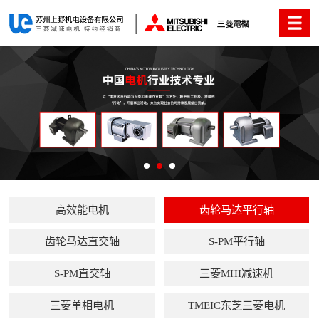
高效能电机
齿轮马达平行轴
齿轮马达直交轴
S-PM平行轴
S-PM直交轴
三菱MHI减速机
三菱单相电机
TMEIC东芝三菱电机