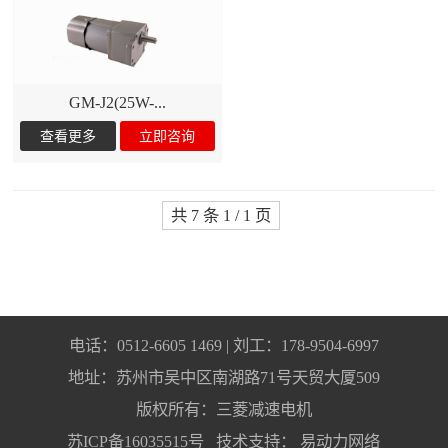
GM-J2(25W-...
共 7 条 1 / 1 页
电话：0512-6605 1469 | 刘工：178-9504-6997
地址：苏州市吴中区南湖路71号天贸大厦509
版权所有：三菱减速电机
苏ICP备16035515号
技术支持：
易动力网络