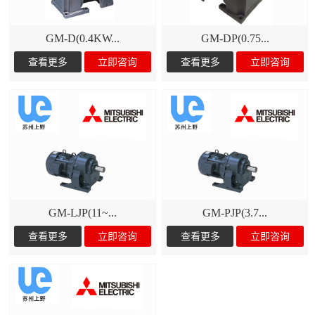
GM-D(0.4KW...
GM-DP(0.75...
GM-LJP(11~...
GM-PJP(3.7...