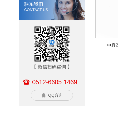
联系我们
CONTACT US
电容器
【 微信扫码咨询 】
0512-6605 1469
QQ咨询