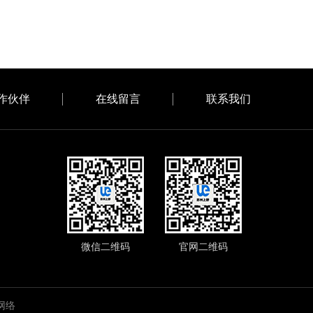
作伙伴
在线留言
联系我们
微信二维码
官网二维码
网络