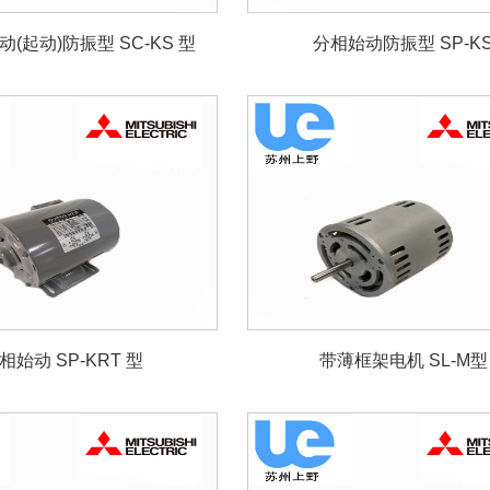
(起动)防振型 SC-KS 型
分相始动防振型 SP-K
相始动 SP-KRT 型
带薄框架电机 SL-M型