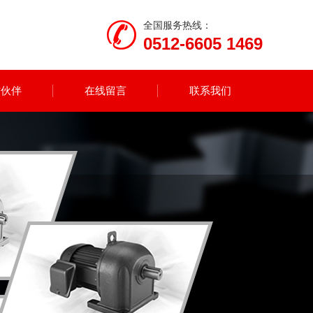
全国服务热线：
0512-6605 1469
作伙伴
在线留言
联系我们