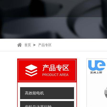
首页
产品专区
产品专区
PRODUCT AREA
高效能电机
齿轮马达平行轴