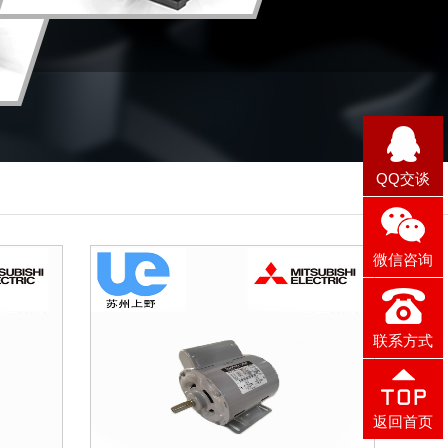
QQ交谈
微信咨询
联系方式
返回首页